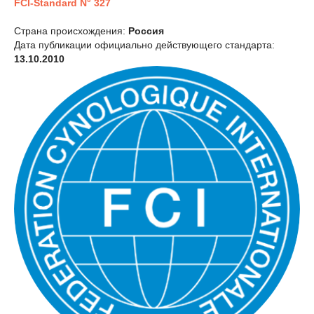
FCI-Standard N° 327
Страна происхождения:
Россия
Дата публикации официально действующего стандарта:
13.10.2010